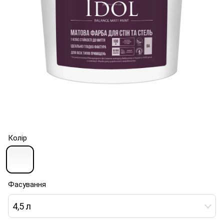
Колір
Фасування
4,5 л