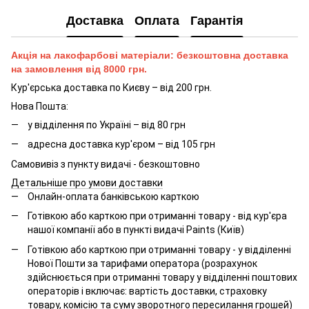
Доставка
Оплата
Гарантія
Акція на лакофарбові матеріали: безкоштовна доставка
на замовлення від 8000 грн.
Кур'єрська доставка по Києву – від 200 грн.
Нова Пошта:
у відділення по Україні – від 80 грн
адресна доставка кур'єром – від 105 грн
Самовивіз з пункту видачі - безкоштовно
Детальніше про умови доставки
Онлайн-оплата банківською карткою
Готівкою або карткою при отриманні товару - від кур'єра
нашої компанії або в пункті видачі Paints (Київ)
Готівкою або карткою при отриманні товару - у відділенні
Нової Пошти за тарифами оператора (розрахунок
здійснюється при отриманні товару у відділенні поштових
операторів і включає: вартість доставки, страховку
товару, комісію та суму зворотного пересилання грошей)