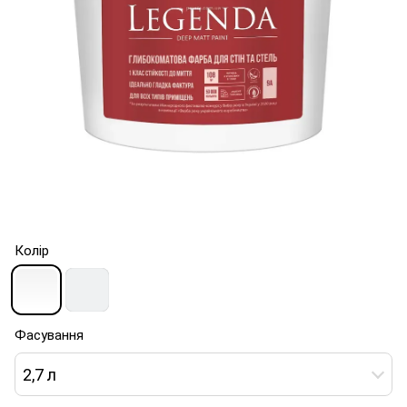
Колір
Фасування
2,7 л