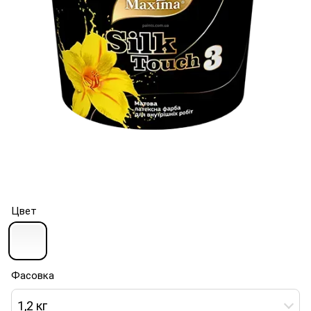
Цвет
Фасовка
1,2 кг