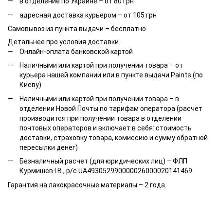
в отделение по Украине – от 80 грн
адресная доставка курьером – от 105 грн
Самовывоз из пункта выдачи – бесплатно.
Детальнее про условия доставки
Онлайн-оплата банковской картой
Наличными или картой при получении товара – от
курьера нашей компании или в пункте выдачи Paints (по
Киеву)
Наличными или картой при получении товара – в
отделении Новой Почты по тарифам оператора (расчет
производится при получении товара в отделении
почтовых операторов и включает в себя: стоимость
доставки, страховку товара, комиссию и сумму обратной
пересылки денег)
Безналичный расчет (для юридических лиц) – ФЛП
Курмишев І.В., р/с UA493052990000026000020141469
Гарантия на лакокрасочные материалы – 2 года.