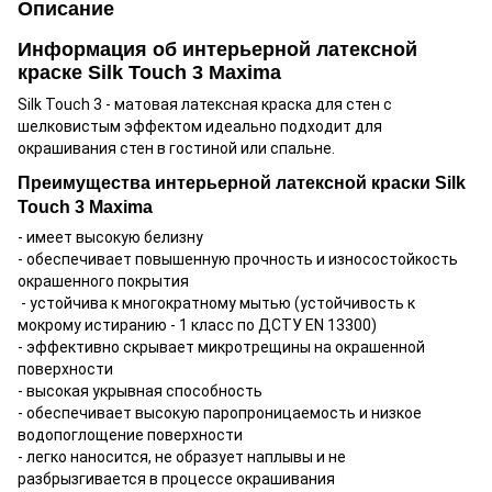
Описание
Информация об интерьерной латексной
краске Silk Touch 3 Maxima
Silk Touch 3 - матовая латексная краска для стен с
шелковистым эффектом идеально подходит для
окрашивания стен в гостиной или спальне.
Преимущества интерьерной латексной краски Silk
Touch 3 Maxima
- имеет высокую белизну
- обеспечивает повышенную прочность и износостойкость
окрашенного покрытия
- устойчива к многократному мытью (устойчивость к
мокрому истиранию - 1 класс по ДСТУ EN 13300)
- эффективно скрывает микротрещины на окрашенной
поверхности
- высокая укрывная способность
- обеспечивает высокую паропроницаемость и низкое
водопоглощение поверхности
- легко наносится, не образует наплывы и не
разбрызгивается в процессе окрашивания