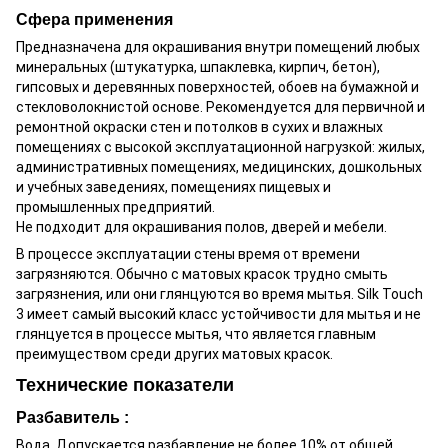
Сфера применения
Предназначена для окрашивания внутри помещений любых
минеральных (штукатурка, шпаклевка, кирпич, бетон),
гипсовых и деревянных поверхностей, обоев на бумажной и
стекловолокнистой основе. Рекомендуется для первичной и
ремонтной окраски стен и потолков в сухих и влажных
помещениях с высокой эксплуатационной нагрузкой: жилых,
административных помещениях, медицинских, дошкольных
и учебных заведениях, помещениях пищевых и
промышленных предприятий.
Не подходит для окрашивания полов, дверей и мебели.
В процессе эксплуатации стены время от времени
загрязняются. Обычно с матовых красок трудно смыть
загрязнения, или они глянцуются во время мытья. Silk Touch
3 имеет самый высокий класс устойчивости для мытья и не
глянцуется в процессе мытья, что является главным
преимуществом среди других матовых красок.
Технические показатели
Разбавитель :
Вода. Допускается разбавление не более 10% от общей