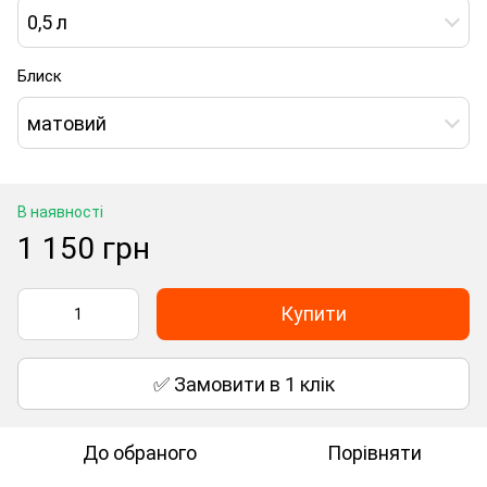
0,5 л
Блиск
матовий
В наявності
1 150 грн
Купити
✅ Замовити в 1 клік
До обраного
Порівняти