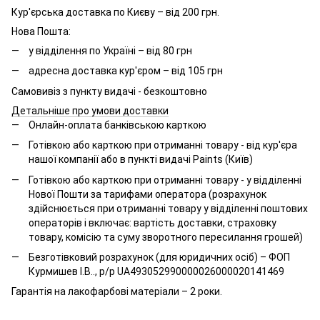
Кур'єрська доставка по Києву – від 200 грн.
Нова Пошта:
у відділення по Україні – від 80 грн
адресна доставка кур'єром – від 105 грн
Самовивіз з пункту видачі - безкоштовно
Детальніше про умови доставки
Онлайн-оплата банківською карткою
Готівкою або карткою при отриманні товару - від кур'єра
нашої компанії або в пункті видачі Paints (Київ)
Готівкою або карткою при отриманні товару - у відділенні
Нової Пошти за тарифами оператора (розрахунок
здійснюється при отриманні товару у відділенні поштових
операторів і включає: вартість доставки, страховку
товару, комісію та суму зворотного пересилання грошей)
Безготівковий розрахунок (для юридичних осіб) – ФОП
Курмишев І.В.., р/р UA493052990000026000020141469
Гарантія на лакофарбові матеріали – 2 роки.