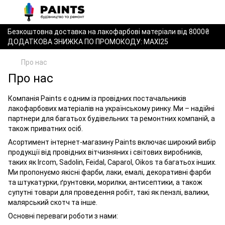
Безкоштовна доставка на лакофарбові матеріали від 8000₴
ДОДАТКОВА ЗНИЖКА ПО ПРОМОКОДУ: MAXI25
Про нас
Про нас
Компанія Paints є одним із провідних постачальників
лакофарбових матеріалів на українському ринку. Ми – надійні
партнери для багатьох будівельних та ремонтних компаній, а
також приватних осіб.
Асортимент інтернет-магазину Paints включає широкий вибір
продукції від провідних вітчизняних і світових виробників,
таких як Ircom, Sadolin, Feidal, Caparol, Oikos та багатьох інших.
Ми пропонуємо якісні фарби, лаки, емалі, декоративні фарби
та штукатурки, ґрунтовки, морилки, антисептики, а також
супутні товари для проведення робіт, такі як пензлі, валики,
малярський скотч та інше.
Основні переваги роботи з нами: