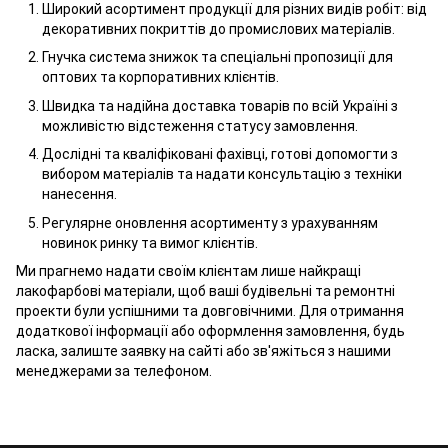
Широкий асортимент продукції для різних видів робіт: від
декоративних покриттів до промислових матеріалів.
Гнучка система знижок та спеціальні пропозиції для
оптових та корпоративних клієнтів.
Швидка та надійна доставка товарів по всій Україні з
можливістю відстеження статусу замовлення.
Дослідні та кваліфіковані фахівці, готові допомогти з
вибором матеріалів та надати консультацію з техніки
нанесення.
Регулярне оновлення асортименту з урахуванням
новинок ринку та вимог клієнтів.
Ми прагнемо надати своїм клієнтам лише найкращі
лакофарбові матеріали, щоб ваші будівельні та ремонтні
проекти були успішними та довговічними. Для отримання
додаткової інформації або оформлення замовлення, будь
ласка, залиште заявку на сайті або зв'яжіться з нашими
менеджерами за телефоном.