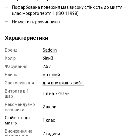
Пофарбована поверхня має високу стійкість до миття –
клас мокрого тертя 1 (ІSO 11998)
Не містить розчинників
Характеристики
Бренд
Sadolin
Колір
білий
Фасування
2,5 л
Блиск
матовий
Застосування
для внутрішніх робіт
Витрата в 1
1 л на 7-10 м²
шар
Рекомендуємо
2 шари
наносити
Стійкість до
1 клас
миття
Висихання на
2 години