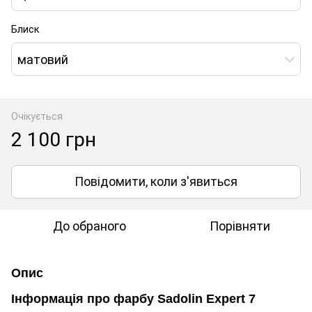
Блиск
матовий
Очікується
2 100 грн
Повідомити, коли з'явиться
До обраного
Порівняти
Опис
Інформація про фарбу Sadolin Expert 7