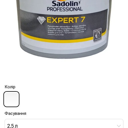
Колір
Фасування
2,5 л