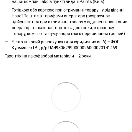
нашої компанії або в пункті видачі Paints (Київ)
Готівкою або карткою при отриманні товару - у відділенні
Нової Пошти за тарифами оператора (розрахунок
здійснюється при отриманні товару у відділенні поштових
операторів і включає: вартість доставки, страховку
товару, комісію та суму зворотного пересилання грошей)
Безготівковий розрахунок (для юридичних осіб) – ФОП
Курмишев І.В.., р/р UA493052990000026000020141469
Гарантія на лакофарбові матеріали – 2 роки.