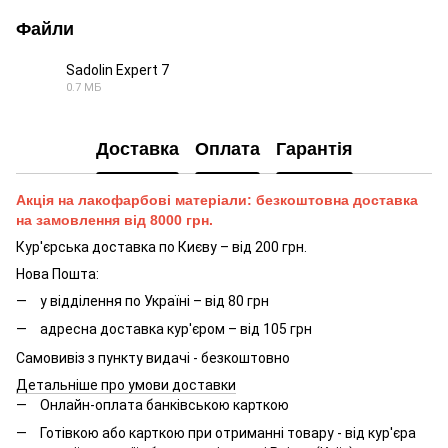
Файли
Sadolin Expert 7
0.7 МБ
PDF
Доставка
Оплата
Гарантія
Акція на лакофарбові матеріали: безкоштовна доставка
на замовлення від 8000 грн.
Кур'єрська доставка по Києву – від 200 грн.
Нова Пошта:
у відділення по Україні – від 80 грн
адресна доставка кур'єром – від 105 грн
Самовивіз з пункту видачі - безкоштовно
Детальніше про умови доставки
Онлайн-оплата банківською карткою
Готівкою або карткою при отриманні товару - від кур'єра