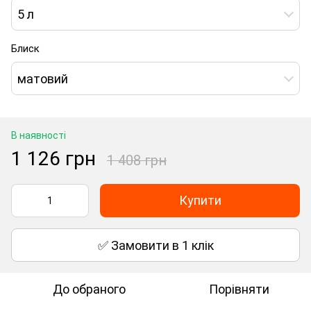
5 л
Блиск
матовий
В наявності
1 126 грн
1 408 грн
Купити
✅ Замовити в 1 клік
До обраного
Порівняти