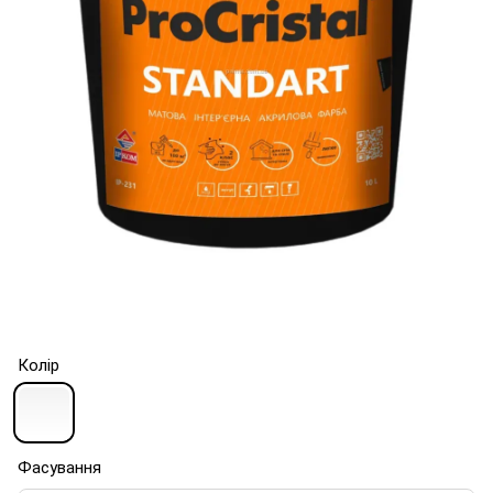
Колір
Фасування