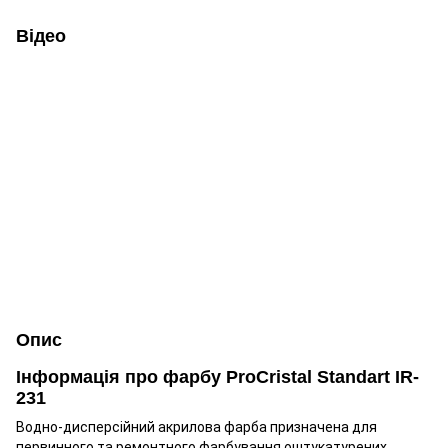
Відео
Опис
Інформація про фарбу ProCristal Standart IR-
231
Водно-дисперсійний акрилова фарба призначена для
первинного та ремонтного фарбування оштукатурених,