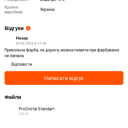
Країна-
Україна
виробник
Відгуки
1
Назар
09.06.2023 в 17:43
Прикольна фарба, не дорога, можна помити при фарбуванні
не ляпала.
Відповісти
Написати відгук
Файли
ProCristal Standart
365 КБ
PDF