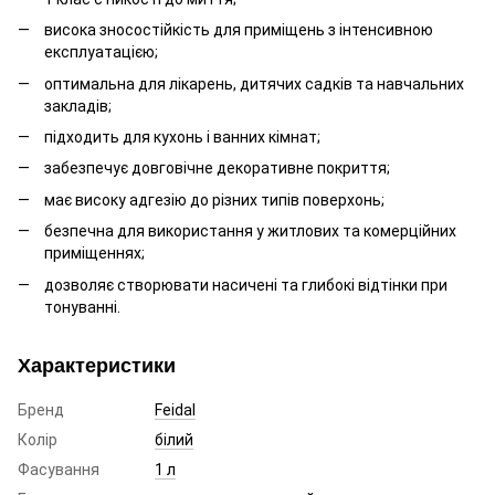
висока зносостійкість для приміщень з інтенсивною
експлуатацією;
оптимальна для лікарень, дитячих садків та навчальних
закладів;
підходить для кухонь і ванних кімнат;
забезпечує довговічне декоративне покриття;
має високу адгезію до різних типів поверхонь;
безпечна для використання у житлових та комерційних
приміщеннях;
дозволяє створювати насичені та глибокі відтінки при
тонуванні.
Характеристики
Бренд
Feidal
Колір
білий
Фасування
1 л