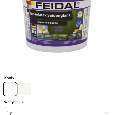
Колір
Фасування
1 л