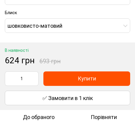
Блиск
шовковисто-матовий
В наявності
624 грн
693 грн
Купити
✅ Замовити в 1 клік
До обраного
Порівняти