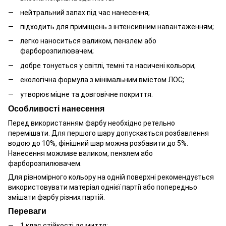
нейтральний запах під час нанесення;
підходить для приміщень з інтенсивним навантаженням;
легко наноситься валиком, пензлем або
фарборозпилювачем;
добре тонується у світлі, темні та насичені кольори;
екологічна формула з мінімальним вмістом ЛОС;
утворює міцне та довговічне покриття.
Особливості нанесення
Перед використанням фарбу необхідно ретельно
перемішати. Для першого шару допускається розбавлення
водою до 10%, фінішний шар можна розбавити до 5%.
Нанесення можливе валиком, пензлем або
фарборозпилювачем.
Для рівномірного кольору на одній поверхні рекомендується
використовувати матеріал однієї партії або попередньо
змішати фарбу різних партій.
Переваги
1 клас стійкості до миття;