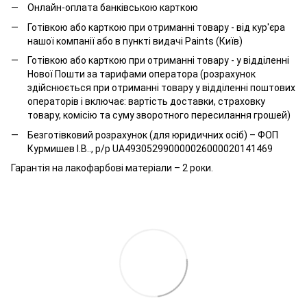
Онлайн-оплата банківською карткою
Готівкою або карткою при отриманні товару - від кур'єра
нашої компанії або в пункті видачі Paints (Київ)
Готівкою або карткою при отриманні товару - у відділенні
Нової Пошти за тарифами оператора (розрахунок
здійснюється при отриманні товару у відділенні поштових
операторів і включає: вартість доставки, страховку
товару, комісію та суму зворотного пересилання грошей)
Безготівковий розрахунок (для юридичних осіб) – ФОП
Курмишев І.В.., р/р UA493052990000026000020141469
Гарантія на лакофарбові матеріали – 2 роки.