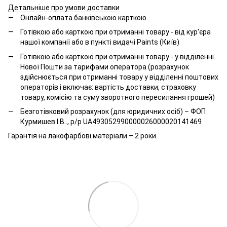
Детальніше про умови доставки
Онлайн-оплата банківською карткою
Готівкою або карткою при отриманні товару - від кур'єра
нашої компанії або в пункті видачі Paints (Київ)
Готівкою або карткою при отриманні товару - у відділенні
Нової Пошти за тарифами оператора (розрахунок
здійснюється при отриманні товару у відділенні поштових
операторів і включає: вартість доставки, страховку
товару, комісію та суму зворотного пересилання грошей)
Безготівковий розрахунок (для юридичних осіб) – ФОП
Курмишев І.В.., р/р UA493052990000026000020141469
Гарантія на лакофарбові матеріали – 2 роки.