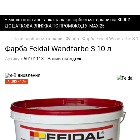
Безкоштовна доставка на лакофарбові матеріали від 8000₴
ДОДАТКОВА ЗНИЖКА ПО ПРОМОКОДУ: MAXI25
Лакофарбові матеріали
Фарба
Фарба Feidal Wandfarbe S 1
Фарба Feidal Wandfarbe S 10 л
Артикул:
50101113
Написати відгук
АКЦІЯ −10%