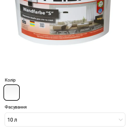
Колір
Фасування
10 л