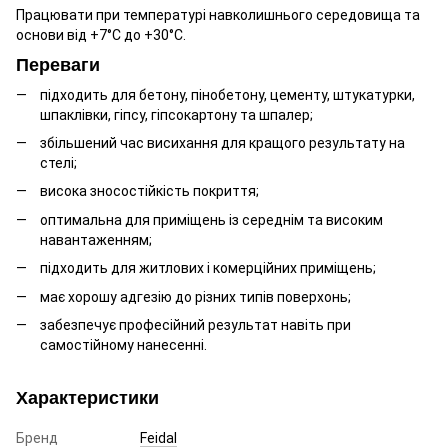
Працювати при температурі навколишнього середовища та
основи від +7°C до +30°C.
Переваги
підходить для бетону, пінобетону, цементу, штукатурки,
шпаклівки, гіпсу, гіпсокартону та шпалер;
збільшений час висихання для кращого результату на
стелі;
висока зносостійкість покриття;
оптимальна для приміщень із середнім та високим
навантаженням;
підходить для житлових і комерційних приміщень;
має хорошу адгезію до різних типів поверхонь;
забезпечує професійний результат навіть при
самостійному нанесенні.
Характеристики
Бренд
Feidal