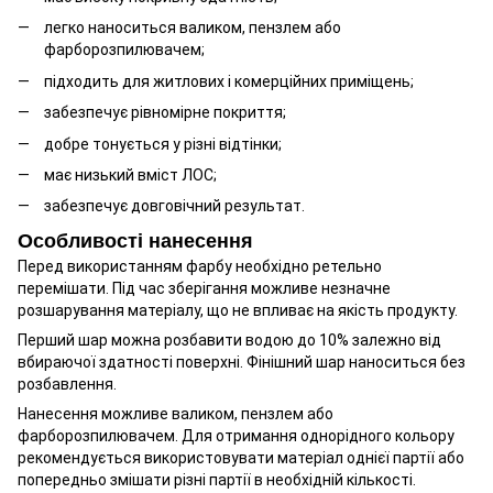
легко наноситься валиком, пензлем або
фарборозпилювачем;
підходить для житлових і комерційних приміщень;
забезпечує рівномірне покриття;
добре тонується у різні відтінки;
має низький вміст ЛОС;
забезпечує довговічний результат.
Особливості нанесення
Перед використанням фарбу необхідно ретельно
перемішати. Під час зберігання можливе незначне
розшарування матеріалу, що не впливає на якість продукту.
Перший шар можна розбавити водою до 10% залежно від
вбираючої здатності поверхні. Фінішний шар наноситься без
розбавлення.
Нанесення можливе валиком, пензлем або
фарборозпилювачем. Для отримання однорідного кольору
рекомендується використовувати матеріал однієї партії або
попередньо змішати різні партії в необхідній кількості.