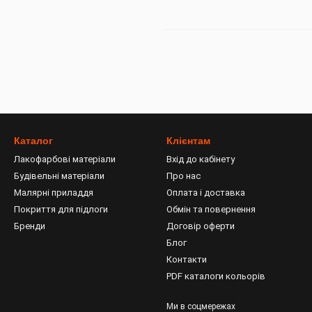
Каталог
Клієнтам
Лакофарбові матеріали
Вхід до кабінету
Будівельні матеріали
Про нас
Малярні приладдя
Оплата і доставка
Покриття для підлоги
Обмін та повернення
Бренди
Договір оферти
Блог
Контакти
PDF каталоги кольорів
Ми в соцмережах