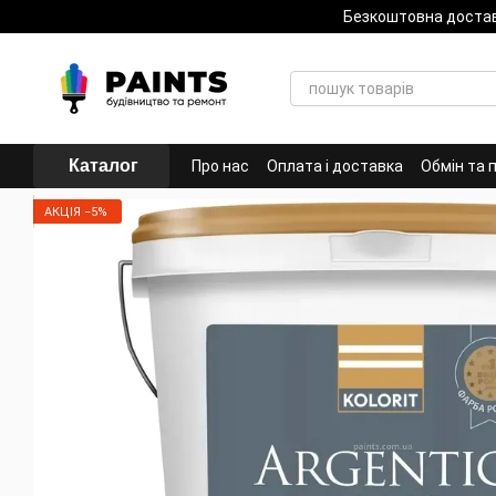
Перейти до основного контенту
Безкоштовна доста
Каталог
Про нас
Оплата і доставка
Обмін та 
АКЦІЯ −5%