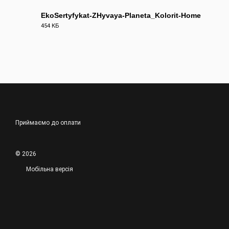
EkoSertyfykat-ZHyvaya-Planeta_Kolorit-Home
454 КБ
PDF
Приймаємо до оплати
© 2026
Мобільна версія