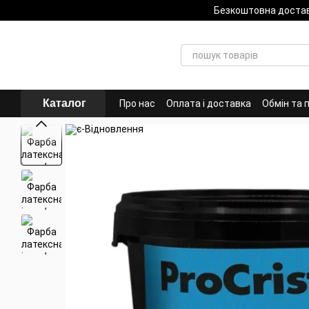
Перейти до основного контенту
Безкоштовна доста
Каталог
Про нас
Оплата і доставка
Обмін та 