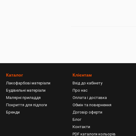
Каталог
Клієнтам
Лакофарбові матеріали
Вхід до кабінету
Будівельні матеріали
Про нас
Малярні приладдя
Оплата і доставка
Покриття для підлоги
Обмін та повернення
Бренди
Договір оферти
Блог
Контакти
PDF каталоги кольорів