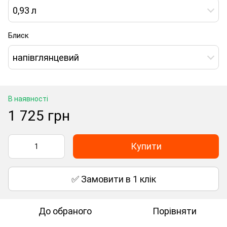
0,93 л
Блиск
напівглянцевий
В наявності
1 725 грн
Купити
✅ Замовити в 1 клік
До обраного
Порівняти