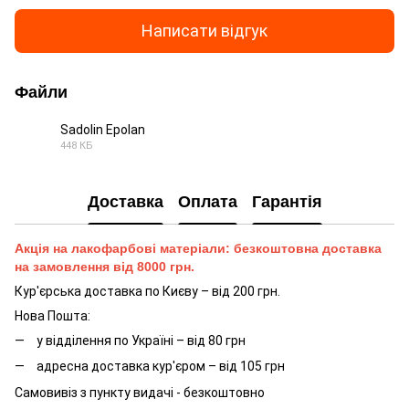
Написати відгук
Файли
Sadolin Epolan
448 КБ
PDF
Доставка
Оплата
Гарантія
Акція на лакофарбові матеріали: безкоштовна доставка
на замовлення від 8000 грн.
Кур'єрська доставка по Києву – від 200 грн.
Нова Пошта:
у відділення по Україні – від 80 грн
адресна доставка кур'єром – від 105 грн
Самовивіз з пункту видачі - безкоштовно