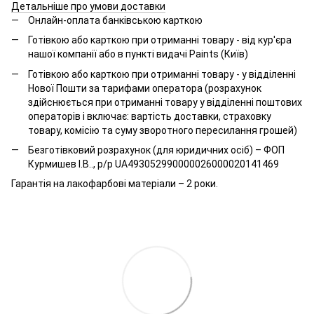
Детальніше про умови доставки
Онлайн-оплата банківською карткою
Готівкою або карткою при отриманні товару - від кур'єра
нашої компанії або в пункті видачі Paints (Київ)
Готівкою або карткою при отриманні товару - у відділенні
Нової Пошти за тарифами оператора (розрахунок
здійснюється при отриманні товару у відділенні поштових
операторів і включає: вартість доставки, страховку
товару, комісію та суму зворотного пересилання грошей)
Безготівковий розрахунок (для юридичних осіб) – ФОП
Курмишев І.В.., р/р UA493052990000026000020141469
Гарантія на лакофарбові матеріали – 2 роки.