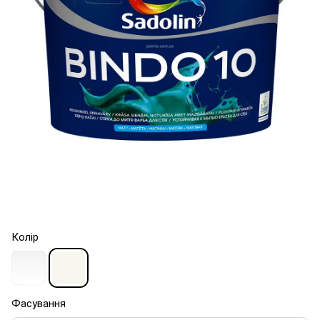
Колір
Фасування