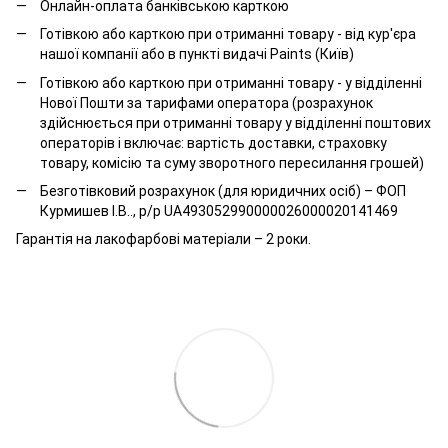
Онлайн-оплата банківською карткою
Готівкою або карткою при отриманні товару - від кур'єра
нашої компанії або в пункті видачі Paints (Київ)
Готівкою або карткою при отриманні товару - у відділенні
Нової Пошти за тарифами оператора (розрахунок
здійснюється при отриманні товару у відділенні поштових
операторів і включає: вартість доставки, страховку
товару, комісію та суму зворотного пересилання грошей)
Безготівковий розрахунок (для юридичних осіб) – ФОП
Курмишев І.В.., р/р UA493052990000026000020141469
Гарантія на лакофарбові матеріали – 2 роки.