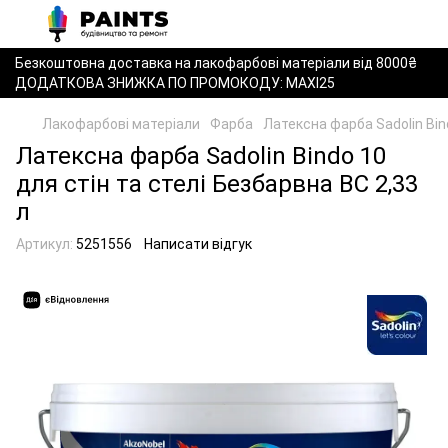
Безкоштовна доставка на лакофарбові матеріали від 8000₴
ДОДАТКОВА ЗНИЖКА ПО ПРОМОКОДУ: MAXI25
Лакофарбові матеріали
Фарба
Латексна фарба Sadolin Bind
Латексна фарба Sadolin Bindo 10
для стін та стелі Безбарвна BC 2,33
л
Артикул:
5251556
Написати відгук