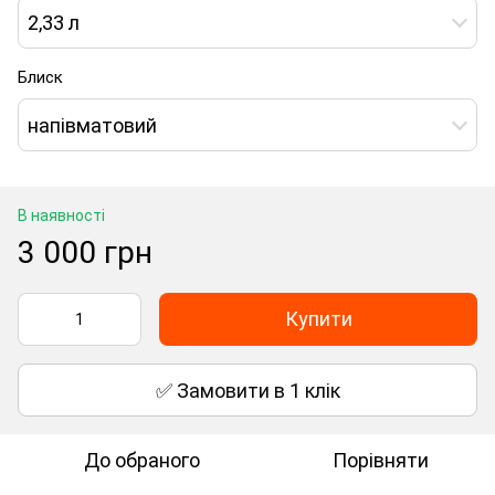
2,33 л
Блиск
напівматовий
В наявності
3 000 грн
Купити
✅ Замовити в 1 клік
До обраного
Порівняти