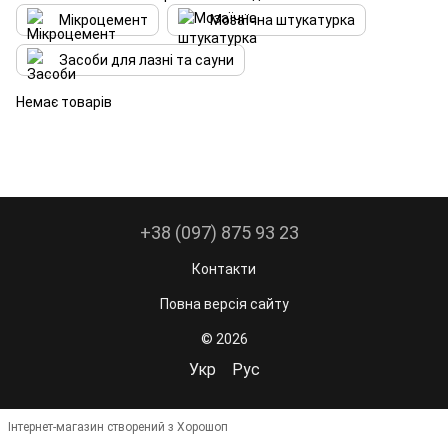
Мікроцемент
Мозаїчна штукатурка
Засоби для лазні та сауни
Немає товарів
+38 (097) 875 93 23
Контакти
Повна версія сайту
© 2026
Укр
Рус
Інтернет-магазин створений з Хорошоп