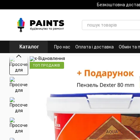
Перейти до основного контенту
Безкоштовна доста
Каталог
Про нас
Оплата і доставка
Обмін та 
ТОП ПРОДАЖІВ