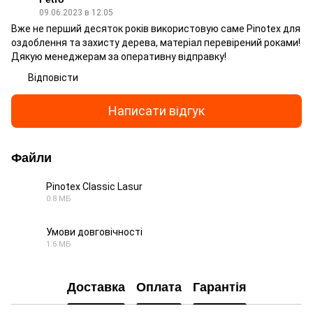
09.06.2023 в 12:05
Вже не перший десяток років використовую саме Pinotex для
оздоблення та захисту дерева, матеріал перевірений роками!
Дякую менеджерам за оперативну відправку!
Відповісти
Написати відгук
Файли
Pinotex Classic Lasur
0.8 МБ
PDF
Умови довговічності
1.6 МБ
PDF
Доставка
Оплата
Гарантія