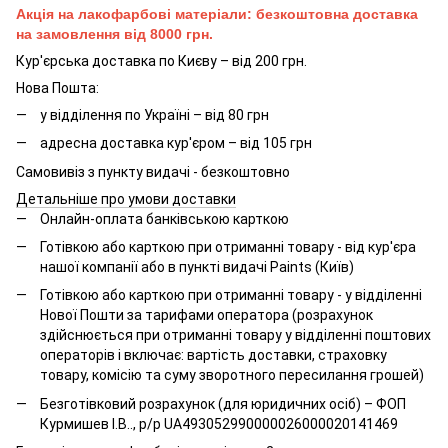
Акція на лакофарбові матеріали: безкоштовна доставка
на замовлення від 8000 грн.
Кур'єрська доставка по Києву – від 200 грн.
Нова Пошта:
у відділення по Україні – від 80 грн
адресна доставка кур'єром – від 105 грн
Самовивіз з пункту видачі - безкоштовно
Детальніше про умови доставки
Онлайн-оплата банківською карткою
Готівкою або карткою при отриманні товару - від кур'єра
нашої компанії або в пункті видачі Paints (Київ)
Готівкою або карткою при отриманні товару - у відділенні
Нової Пошти за тарифами оператора (розрахунок
здійснюється при отриманні товару у відділенні поштових
операторів і включає: вартість доставки, страховку
товару, комісію та суму зворотного пересилання грошей)
Безготівковий розрахунок (для юридичних осіб) – ФОП
Курмишев І.В.., р/р UA493052990000026000020141469