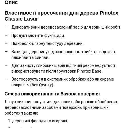
Опис
Властивості просочення для дерева Pinotex
Classic Lasur
Декоративний деревозахисний засіб для зовнішніх робіт.
Продукт містить фунгіциди.
Підкреслює гарну текстуру деревини.
Захищає деревину від захворювань: грибка, шкідників,
плісняви ​​та синяви.
Для захисту глибоких шарів від гнилі рекомендується
використовувати після ґрунтовки Pinotex Base.
Застосовується в системних обробках або як окреме
покриття (без ґрунту).
Сфера використання та базова поверхня
Лазур використовується для нових або раніше оброблених
деревозахистними засобами поверхонь при зовнішніх
роботах таких як:
дерев'яні фасади та огорожі;