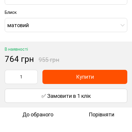
Блиск
матовий
В наявності
764 грн
955 грн
Купити
✅ Замовити в 1 клік
До обраного
Порівняти