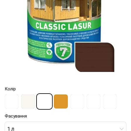
Колір
Фасування
1 л