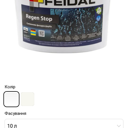
Колір
Фасування
10 л