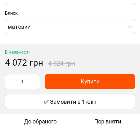
Блиск
матовий
В наявності
4 072 грн
4 524 грн
Купити
✅ Замовити в 1 клік
До обраного
Порівняти