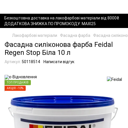
Безкоштовна доставка на лакофарбові матеріали від 8000₴
ДОДАТКОВА ЗНИЖКА ПО ПРОМОКОДУ: MAXI25
Лакофарбові матеріали
Фасадна фарба
Фасадна силіконов
Фасадна силіконова фарба Feidal
Regen Stop Біла 10 л
Артикул:
50118514
Написати відгук
ТОП ПРОДАЖІВ
АКЦІЯ −10%