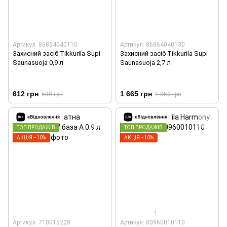
Артикул: 86864040110
Артикул: 86864040130
Захисний засіб Tikkurila Supi
Захисний засіб Tikkurila Supi
Saunasuoja 0,9 л
Saunasuoja 2,7 л
612 грн
1 665 грн
680 грн
1 850 грн
ТОП ПРОДАЖІВ
ТОП ПРОДАЖІВ
АКЦІЯ −10%
АКЦІЯ −10%
1
Артикул: 710015228
Артикул: 80960010110