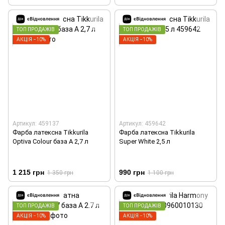
ТОП ПРОДАЖІВ
ТОП ПРОДАЖІВ
АКЦІЯ −10%
АКЦІЯ −10%
Артикул: 459137
Артикул: 459642
Фарба латексна Tikkurila
Фарба латексна Tikkurila
Optiva Colour база А 2,7 л
Super White 2,5 л
1 215 грн
990 грн
1 350 грн
1 100 грн
ТОП ПРОДАЖІВ
ТОП ПРОДАЖІВ
АКЦІЯ −10%
АКЦІЯ −10%