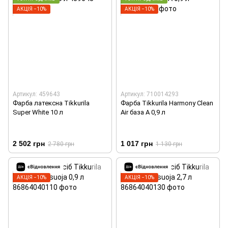
АКЦІЯ −10%
АКЦІЯ −10%
Артикул: 459643
Артикул: 710014293
Фарба латексна Tikkurila
Фарба Tikkurila Harmony Clean
Super White 10 л
Air база А 0,9 л
2 502 грн
1 017 грн
2 780 грн
1 130 грн
АКЦІЯ −10%
АКЦІЯ −10%