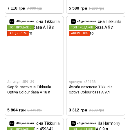
7 110 грн
5 580 грн
7 900 грн
6 200 грн
ТОП ПРОДАЖІВ
ТОП ПРОДАЖІВ
АКЦІЯ −10%
АКЦІЯ −10%
Артикул: 459139
Артикул: 459138
Фарба латексна Tikkurila
Фарба латексна Tikkurila
Optiva Colour база А 18 л
Optiva Colour база А 9 л
5 804 грн
3 312 грн
6 449 грн
3 680 грн
ТОП ПРОДАЖІВ
ТОП ПРОДАЖІВ