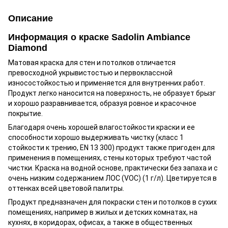
Описание
Информация о краске Sadolin Ambiance
Diamond
Матовая краска для стен и потолков отличается
превосходной укрывистостью и первоклассной
износостойкостью и применяется для внутренних работ.
Продукт легко наносится на поверхность, не образует брызг
и хорошо разравнивается, образуя ровное и красочное
покрытие.
Благодаря очень хорошей влагостойкости краски и ее
способности хорошо выдерживать чистку (класс 1
стойкости к трению, EN 13 300) продукт также пригоден для
применения в помещениях, стены которых требуют частой
чистки. Краска на водной основе, практически без запаха и с
очень низким содержанием ЛОС (VOC) (1 г/л). Цветируется в
оттенках всей цветовой палитры.
Продукт предназначен для покраски стен и потолков в сухих
помещениях, например в жилых и детских комнатах, на
кухнях, в коридорах, офисах, а также в общественных