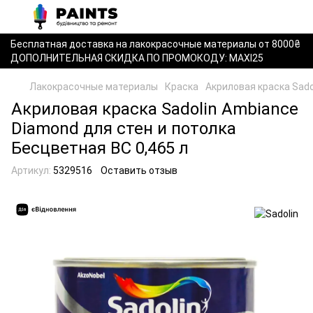
Бесплатная доставка на лакокрасочные материалы от 8000₴
ДОПОЛНИТЕЛЬНАЯ СКИДКА ПО ПРОМОКОДУ: MAXI25
Лакокрасочные материалы
Краска
Акриловая краска Sado
Акриловая краска Sadolin Ambiance
Diamond для стен и потолка
Бесцветная BC 0,465 л
Артикул:
5329516
Оставить отзыв