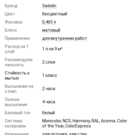
Бренд
Sadolin
Цвет
бесцветный
Фасовка
0,465 л
Блеск
матовый
Применение
для внутренних работ
Расход на 1
1 л на 9 м²
слой
Рекомендуем
2 слоя
наносить
Стойкость к
1 класс
мытью
Высыхание на
2 часа
отлип
Полное
4 часа
высыхание
Базовый тон
белый
Система
Monicolor, NCS, Harmony, RAL, Acomix, Color
колеровки
of the Year, ColorExpress
Назначение
для потолка
,
для стен