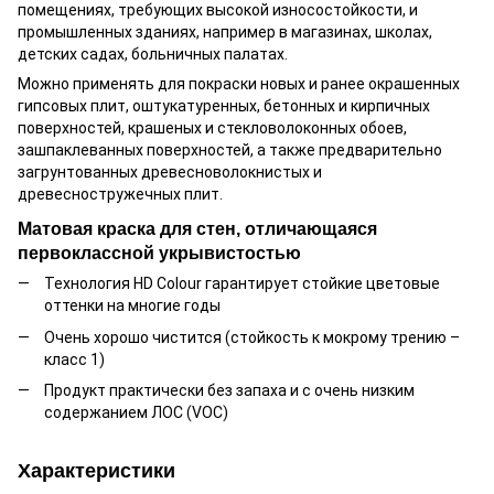
помещениях, требующих высокой износостойкости, и
промышленных зданиях, например в магазинах, школах,
детских садах, больничных палатах.
Можно применять для покраски новых и ранее окрашенных
гипсовых плит, оштукатуренных, бетонных и кирпичных
поверхностей, крашеных и стекловолоконных обоев,
зашпаклеванных поверхностей, а также предварительно
загрунтованных древесноволокнистых и
древесностружечных плит.
Матовая краска для стен, отличающаяся
первоклассной укрывистостью
Технология HD Colour гарантирует стойкие цветовые
оттенки на многие годы
Очень хорошо чистится (стойкость к мокрому трению –
класс 1)
Продукт практически без запаха и с очень низким
содержанием ЛОС (VOC)
Характеристики