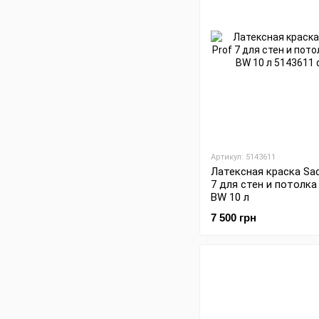
Артикул: 5143611
Латексная краска Sad
7 для стен и потолка
BW 10 л
7 500 грн