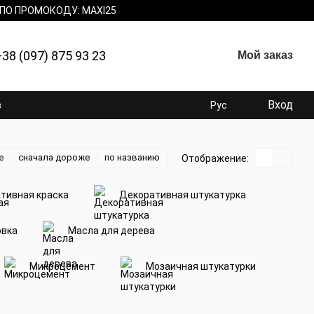
 ПО ПРОМОКОДУ: MAXI25
+38 (097) 875 93 23
Мой заказ
Вход
в
Рус
е
сначала дороже
по названию
Отображение:
тивная краска
Декоративная штукатурка
овка
Масла для дерева
Микроцемент
Мозаичная штукатурки