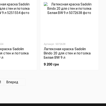
554
Артикул: 5072638
краска Sadolin
Латексная краска Sadolin
ля стен и потолка
Bindo 20 для стен и потолка
 л
Белая BW 9 л
9 200 грн
1
Вперед