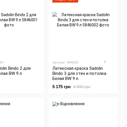
8
001
Артикул: 5846002
olin Bindo 2 для
Латексная краска Sadolin
лая BW 9 л
Bindo 3 для стен и потолка
Белая BW 9 л
5 175 грн
6 900 грн