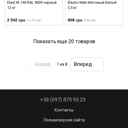
Elast IR-140 RAL 9005 черный
Elastic Matt Матовый Белый
12 кг
3,5 кг
2 542 грн
808 грн
3 177 грн
898 грн
Показать еще 20 товаров
Назад
Вперед
1
из 8
+38 (097) 875 93 23
Контакты
Полная версия сайта