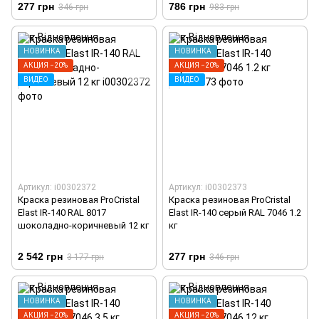
277 грн
786 грн
346 грн
983 грн
НОВИНКА
НОВИНКА
АКЦИЯ −20%
АКЦИЯ −20%
ВИДЕО
ВИДЕО
Артикул: i00302372
Артикул: i00302373
Краска резиновая ProCristal
Краска резиновая ProCristal
Elast IR-140 RAL 8017
Elast IR-140 серый RAL 7046 1.2
шоколадно-коричневый 12 кг
кг
2 542 грн
277 грн
3 177 грн
346 грн
НОВИНКА
НОВИНКА
АКЦИЯ −20%
АКЦИЯ −20%