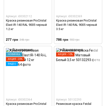
Артикул: i00302112
Артикул: i00302369
Краска резиновая ProCristal
Краска резиновая ProCristal
Elast IR-140 RAL 9005 черный
Elast IR-140 RAL 9005 черный
1.2 кг
3.5 кг
277 грн
786 грн
346 грн
983 грн
НОВИНКА
АКЦИЯ −10%
АКЦИЯ −20%
ВИДЕО
Артикул: i00302364
Артикул: 50132293
Краска резиновая ProCristal
Резиновая краска Feidal