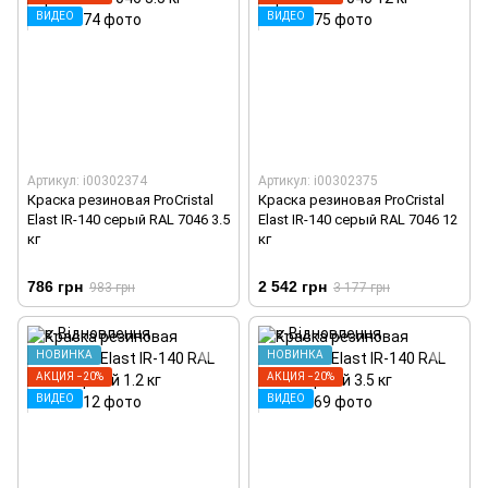
ВИДЕО
ВИДЕО
Артикул: i00302374
Артикул: i00302375
Краска резиновая ProCristal
Краска резиновая ProCristal
Elast IR-140 серый RAL 7046 3.5
Elast IR-140 серый RAL 7046 12
кг
кг
786 грн
2 542 грн
983 грн
3 177 грн
НОВИНКА
НОВИНКА
АКЦИЯ −20%
АКЦИЯ −20%
ВИДЕО
ВИДЕО