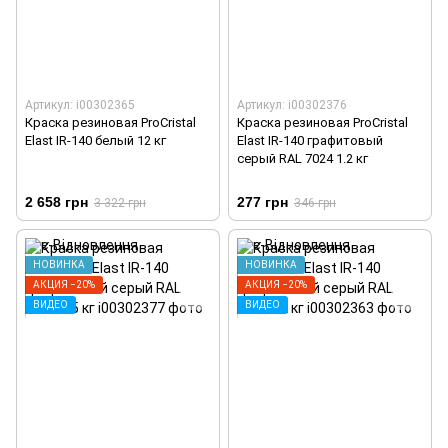
Артикул: i00302365
Артикул: i00302376
Краска резиновая ProCristal
Краска резиновая ProCristal
Elast IR-140 белый 12 кг
Elast IR-140 графитовый
серый RAL 7024 1.2 кг
2 658 грн
277 грн
3 322 грн
346 грн
НОВИНКА
НОВИНКА
АКЦИЯ −20%
АКЦИЯ −20%
ВИДЕО
ВИДЕО