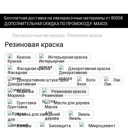
Бесплатная доставка на лакокрасочные материалы от 8000₴
ДОПОЛНИТЕЛЬНАЯ СКИДКА ПО ПРОМОКОДУ: MAXI25
Лакокрасочные материалы
Резиновая краска
Резиновая краска
Краска
Интерьерная краска
Фасадная краска
Декоративная краска
Декоративная штукатурка
Воск
Лак
Морилка
Резиновая краска
Грунтовка
Масла для дерева
Краска для заведений
Эмаль
Колеры
Биозащита
Микроцемент