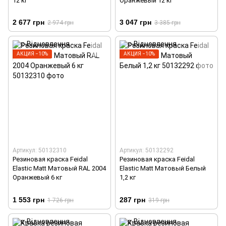
12 кг
Оранжевый 12 кг
2 677 грн
3 047 грн
2 974 грн
3 385 грн
АКЦИЯ −10%
АКЦИЯ −10%
Артикул: 50132310
Артикул: 50132292
Резиновая краска Feidal
Резиновая краска Feidal
Elastic Matt Матовый RAL 2004
Elastic Matt Матовый Белый
Оранжевый 6 кг
1,2 кг
1 553 грн
287 грн
1 726 грн
319 грн