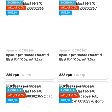
НОВИНКА
НОВИНКА
АКЦИЯ −20%
АКЦИЯ −20%
ВИДЕО
ВИДЕО
Артикул: i00302366
Артикул: i00302367
Краска резиновая ProCristal
Краска резиновая ProCristal
Elast IR-140 белый 1.2 кг
Elast IR-140 белый 3.5 кг
289 грн
822 грн
361 грн
1 027 грн
НОВИНКА
НОВИНКА
АКЦИЯ −20%
АКЦИЯ −20%
ВИДЕО
ВИДЕО