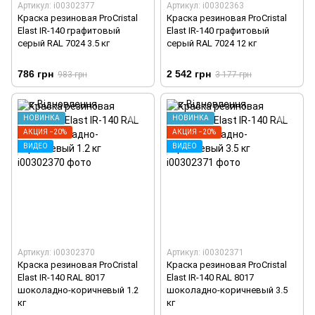
Артикул: i00302377
Артикул: i00302363
Краска резиновая ProCristal
Краска резиновая ProCristal
Elast IR-140 графитовый
Elast IR-140 графитовый
серый RAL 7024 3.5 кг
серый RAL 7024 12 кг
786 грн
2 542 грн
983 грн
3 177 грн
НОВИНКА
НОВИНКА
АКЦИЯ −20%
АКЦИЯ −20%
ВИДЕО
ВИДЕО
Артикул: i00302370
Артикул: i00302371
Краска резиновая ProCristal
Краска резиновая ProCristal
Elast IR-140 RAL 8017
Elast IR-140 RAL 8017
шоколадно-коричневый 1.2
шоколадно-коричневый 3.5
кг
кг