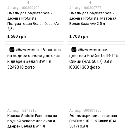
4
4
Артикул: i00300102
Артикул: i00300737
Эмаль для радиаторов и
Эмаль для радиаторов и
дерева ProCristal
дерева ProCristal Матовая
Полуматовая Белая база «А»
Белая база «А» 2,5 л
2,5 л
1 580 грн
1 703 грн
1
Артикул: 5249310
Артикул: i00301360
Краска Sadolin Panorama на
Эмаль акриловая цветная
водной основе для окон и
ProCristal IR-116 Синий (RAL
дверей Белая BW 1 л
5017) 0,8 л