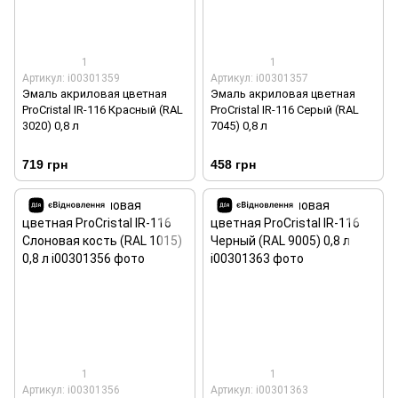
1
1
Артикул: i00301359
Артикул: i00301357
Эмаль акриловая цветная
Эмаль акриловая цветная
ProCristal IR-116 Красный (RAL
ProCristal IR-116 Серый (RAL
3020) 0,8 л
7045) 0,8 л
719 грн
458 грн
1
1
Артикул: i00301356
Артикул: i00301363