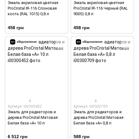
Эмаль акриловая цветная
Эмаль акриловая цветная
ProCristal IR-116 Слоновая
ProCristal IR-116 Черный (RAL
кость (RAL 1015) 0,8 л
9005) 0,8 л
458 грн
458 грн
4
4
Артикул: i00300452
Артикул: i00300709
Эмаль для радиаторов и
Эмаль для радиаторов и
дерева ProCristal Матовая
дерева ProCristal Матовая
Белая база «А» 10 л
Белая база «А» 0,8 л
6 512 грн
588 грн