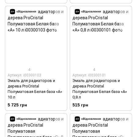
4
4
Артикул: i00300103
Артикул: i00300101
Эмаль для радиаторов и
Эмаль для радиаторов и
дерева ProCristal
дерева ProCristal
Полуматовая Белая база «А»
Полуматовая Белая база «А»
10 л
0,8 л
5 725 грн
515 грн