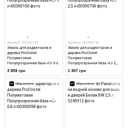
4
4
Артикул: i00300100
Артикул: i00300736
Эмаль для радиаторов и
Эмаль для радиаторов и
дерева ProCristal
дерева ProCristal
Полуматовая
Полуматовая
Полупрозрачная база «C» 9 л
Полупрозрачная база «C» 2,5
л
3 859 грн
1 307 грн