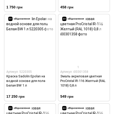
1 750 грн
458 грн
1
Артикул: 5220305
Артикул: i00301358
Краска Sadolin Epolan на
Эмаль акриловая цветная
водной основе для пола
ProCristal IR-116 Желтый (RAL
Белая BW 1 л
1018) 0,8 л
17 250 грн
549 грн