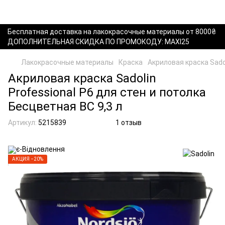
Бесплатная доставка на лакокрасочные материалы от 8000₴
ДОПОЛНИТЕЛЬНАЯ СКИДКА ПО ПРОМОКОДУ: MAXI25
Лакокрасочные материалы
Краска
Акриловая краска Sadol
Акриловая краска Sadolin
Professional P6 для стен и потолка
Бесцветная BC 9,3 л
Артикул:
5215839
1 отзыв
АКЦИЯ −20%