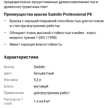
предварительно загрунтованных древесноволокнистых и
древесностружечных плит.
Преимущества краски Sadolin Professional P6
Краска с хорошей покровной способностью для потолков
и стен при внутренних работах
Обладает очень высокой стойкостью к мойке - класс
мокрого трения 1 (ISO 11998)
Имеет хорошую влагостойкость
Характеристики
Бренд
Sadolin
Цвет
бесцветный
Фасовка
9,3 л
Блеск
матовый
Применение
для внутренних работ
Расход на 1
1 л на 8 м²
слой