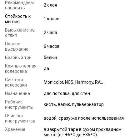
Рекомендуем
2 слоя
наносить
Стойкость к
1 класс
мытью
Высыхание на
2 часа
отлип
Полное
6 часов
высыхание
Базовый тон
белый
Компьютерная
да
колеровка
Система
Monicolor, NCS, Harmony, RAL
колеровки
Назначение
для потолка
,
для стен
Рабочие
кисть, валик, пульверизатор
инструменты
Очистка
водой, сразу же после использования
инструментов
Хранение
в закрытой таре в сухом прохладном
месте (от +5ºC до +35ºC)