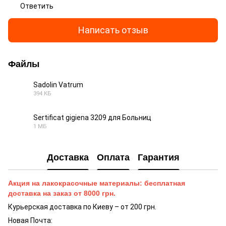
Ответить
Написать отзыв
Файлы
Sadolin Vatrum
394 КБ
PDF
Sertificat gigiena 3209 для Больниц
1 МБ
PDF
Доставка
Оплата
Гарантия
Акция на лакокрасочные материалы: бесплатная
доставка на заказ от 8000 грн.
Курьерская доставка по Киеву – от 200 грн.
Новая Почта: