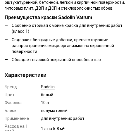
оштукатуренной, бетонной, легкой и кирпичной поверхности,
гипсовых плит, ДВП и ДСП и стекловолокнистых обоев.
Преимущества краски Sadolin Vatrum
Особенно стойкая к мойке краска для внутренних работ
(класс 1)
Содержит биоцидные добавки, препятствующие
распространению микроорганизмов на окрашенной
поверхности
Обладает высокой покрывной способностью
Характеристики
Бренд
Sadolin
Цвет
белый
Фасовка
10 л
Блеск
полуматовый
Применение
для внутренних работ
Расход на 1
1 л на 5-8 м²