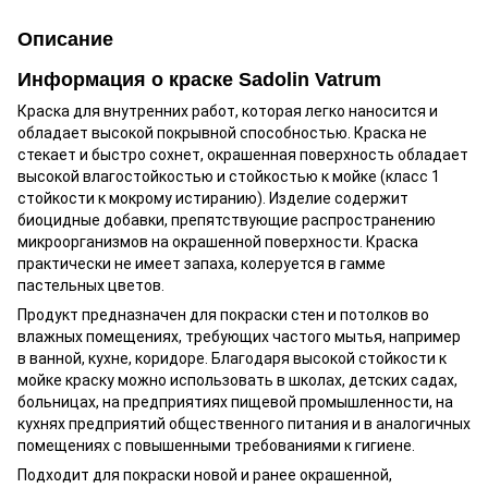
Описание
Информация о краске Sadolin Vatrum
Краска для внутренних работ, которая легко наносится и
обладает высокой покрывной способностью. Краска не
стекает и быстро сохнет, окрашенная поверхность обладает
высокой влагостойкостью и стойкостью к мойке (класс 1
стойкости к мокрому истиранию). Изделие содержит
биоцидные добавки, препятствующие распространению
микроорганизмов на окрашенной поверхности. Краска
практически не имеет запаха, колеруется в гамме
пастельных цветов.
Продукт предназначен для покраски стен и потолков во
влажных помещениях, требующих частого мытья, например
в ванной, кухне, коридоре. Благодаря высокой стойкости к
мойке краску можно использовать в школах, детских садах,
больницах, на предприятиях пищевой промышленности, на
кухнях предприятий общественного питания и в аналогичных
помещениях с повышенными требованиями к гигиене.
Подходит для покраски новой и ранее окрашенной,