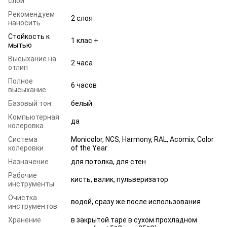
слой
Рекомендуем
2 слоя
наносить
Стойкость к
1 клас +
мытью
Высыхание на
2 часа
отлип
Полное
6 часов
высыхание
Базовый тон
белый
Компьютерная
да
колеровка
Система
Monicolor, NCS, Harmony, RAL, Acomix, Color
колеровки
of the Year
Назначение
для потолка
,
для стен
Рабочие
кисть, валик, пульверизатор
инструменты
Очистка
водой, сразу же после использования
инструментов
Хранение
в закрытой таре в сухом прохладном