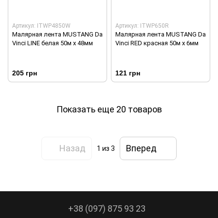
Артикул: ITWP4850W
Артикул: ITWP650R
Малярная лента MUSTANG Da
Малярная лента MUSTANG Da
Vinci LINE белая 50м х 48мм
Vinci RED красная 50м х 6мм
205 грн
121 грн
Показать еще 20 товаров
Назад
Вперед
1
из 3
+38 (097) 875 93 23