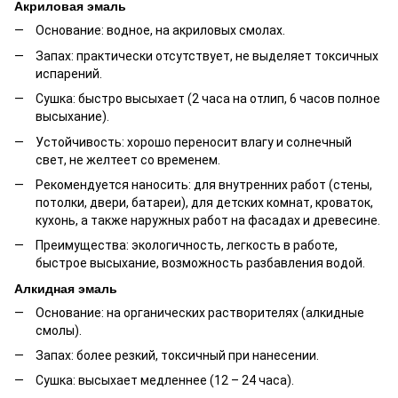
Акриловая эмаль
Основание: водное, на акриловых смолах.
Запах: практически отсутствует, не выделяет токсичных
испарений.
Сушка: быстро высыхает (2 часа на отлип, 6 часов полное
высыхание).
Устойчивость: хорошо переносит влагу и солнечный
свет, не желтеет со временем.
Рекомендуется наносить: для внутренних работ (стены,
потолки, двери, батареи), для детских комнат, кроваток,
кухонь, а также наружных работ на фасадах и древесине.
Преимущества: экологичность, легкость в работе,
быстрое высыхание, возможность разбавления водой.
Алкидная эмаль
Основание: на органических растворителях (алкидные
смолы).
Запах: более резкий, токсичный при нанесении.
Сушка: высыхает медленнее (12 – 24 часа).