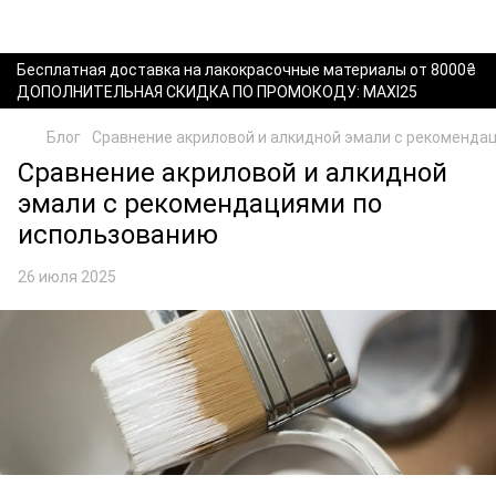
Бесплатная доставка на лакокрасочные материалы от 8000₴
ДОПОЛНИТЕЛЬНАЯ СКИДКА ПО ПРОМОКОДУ: MAXI25
Блог
Сравнение акриловой и алкидной эмали с рекоменда
Сравнение акриловой и алкидной
эмали с рекомендациями по
использованию
26 июля 2025